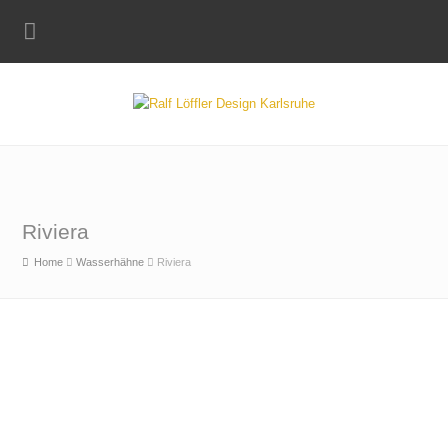
Riviera
Home
Wasserhähne
Riviera